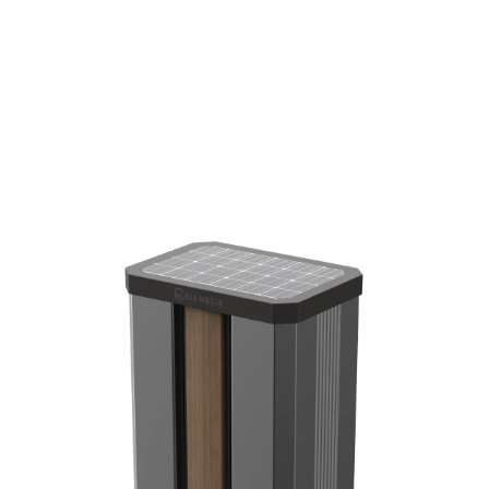
Lessivage des traitements