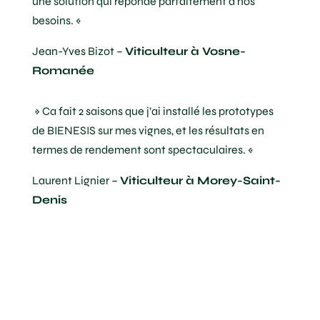
une solution qui réponde parfaitement à nos
besoins. «
Jean-Yves Bizot –
Viticulteur à Vosne-
Romanée
» Ca fait 2 saisons que j’ai installé les prototypes
de BIENESIS sur mes vignes, et les résultats en
termes de rendement sont spectaculaires. «
Laurent Lignier –
Viticulteur à Morey-Saint-
Denis